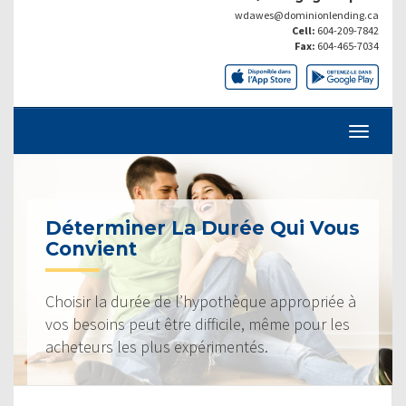
wdawes@dominionlending.ca
Cell:
604-209-7842
Fax:
604-465-7034
Déterminer La Durée Qui Vous
Convient
Choisir la durée de l’hypothèque appropriée à
vos besoins peut être difficile, même pour les
acheteurs les plus expérimentés.