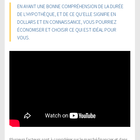
EN AYANT UNE BONNE COMPRÉHENSION DE LA DURÉE
DE L’HYPOTHÈQUE, ET DE CE QU’ELLE SIGNIFIE EN
DOLLARS ET EN CONNAISSANCE, VOUS POURRIEZ
ÉCONOMISER ET CHOISIR CE QUI EST IDÉAL POUR
VOUS.
Plusieurs facteurs sont à considérer sur le marché financier et dans