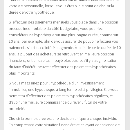
votre vie personnelle, lorsque vous êtes sur le point de choisir la
durée de votre hypothèque.
Si effectuer des paiements mensuels vous place dans une position
presque inconfortable du côté budgétaire, vous pourriez
considérer une hypothèque sur une plus longue durée, comme sur
10 ans, par exemple, afin de vous assurer de pouvoir effectuer vos
paiements si le taux d’intérêt augmente. À la fin de cette durée de 10
ans, la plupart des acheteurs se retrouvent en meilleure position
financière, ont un capital impayé plus bas, et s’il y a augmentation
du taux d’intérêt, peuvent effectuer des paiements hypothécaires
plus importants.
Si vous magasinez pour l’hypothèque d’un investissement
immobilier, une hypothèque à long terme est à privilégier. Elle vous
permettra d’effectuer des paiements hypothécaires réguliers, et
d’avoir une meilleure connaissance du revenu futur de votre
propriété.
Choisir la bonne durée est une décision unique à chaque individu.
En comprenant votre situation financière et en ayant conscience de