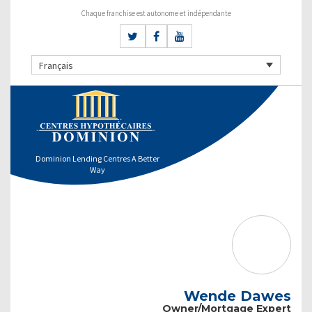
Chaque franchise est autonome et indépendante
Français
Dominion Lending Centres A Better
Way
Wende Dawes
Owner/Mortgage Expert