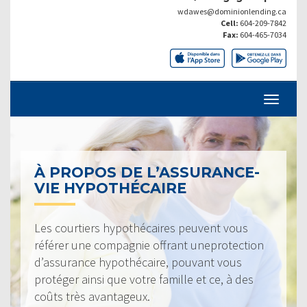
wdawes@dominionlending.ca
Cell:
604-209-7842
Fax:
604-465-7034
À PROPOS DE L’ASSURANCE-
VIE HYPOTHÉCAIRE
Les courtiers hypothécaires peuvent vous
référer une compagnie offrant uneprotection
d’assurance hypothécaire, pouvant vous
protéger ainsi que votre famille et ce, à des
coûts très avantageux.