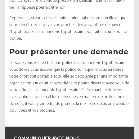
pour ce service? Si vous disposez déjà suffisamment d’assurance
vie, la réponse pourrait être non.
Cependant, si vous êtes le soutien principal de votre famille et que
votre décès devait priver vos proches des possibilités de payer
l’hypothèque, l’assurance vie hypothécaire pourrait être une bonne
option.
Pour présenter une demande
Lorsque vous recherchez une police d’assurance vie hypothécaire,
vous devez vous assurer que la police sur laquelle vous arrêterez
votre choix soit portable et qu’elle soit appuyée par une importante
organisation. Un courtier hypothécaire pourra discuter avec vous de
votre offre d’assurance vie hypothécaire. En évaluant ce dont vous
avez vraiment besoin et les différences en matière de protection et
de coût, il vous permettra de prendre la meilleure décision possible
pour vous et vos proches.
COMMUNIQUER AVEC NOUS