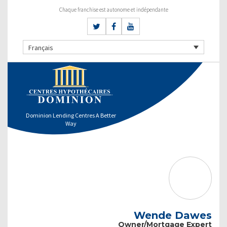
Chaque franchise est autonome et indépendante
Français
Dominion Lending Centres A Better
Way
Wende Dawes
Owner/Mortgage Expert