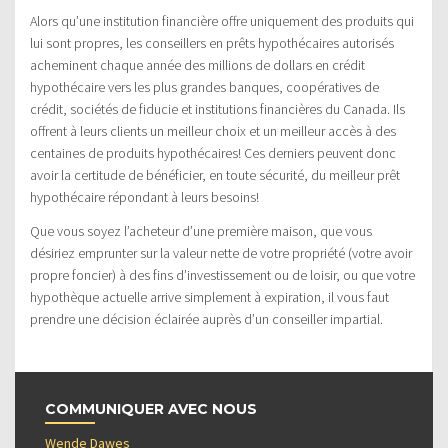
Alors qu’une institution financière offre uniquement des produits qui
lui sont propres, les conseillers en prêts hypothécaires autorisés
acheminent chaque année des millions de dollars en crédit
hypothécaire vers les plus grandes banques, coopératives de
crédit, sociétés de fiducie et institutions financières du Canada. Ils
offrent à leurs clients un meilleur choix et un meilleur accès à des
centaines de produits hypothécaires! Ces derniers peuvent donc
avoir la certitude de bénéficier, en toute sécurité, du meilleur prêt
hypothécaire répondant à leurs besoins!
Que vous soyez l’acheteur d’une première maison, que vous
désiriez emprunter sur la valeur nette de votre propriété (votre avoir
propre foncier) à des fins d’investissement ou de loisir, ou que votre
hypothèque actuelle arrive simplement à expiration, il vous faut
prendre une décision éclairée auprès d’un conseiller impartial.
COMMUNIQUER AVEC NOUS
Wende Dawes