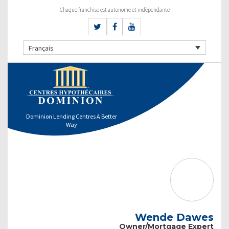
Chaque franchise est autonome et indépendante
Français
Dominion Lending Centres A Better
Way
Wende Dawes
Owner/Mortgage Expert